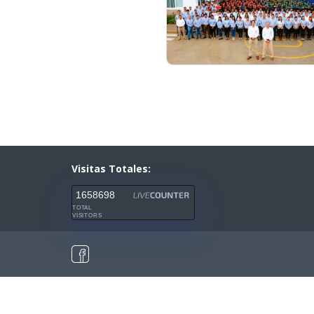
Visitas Totales:
1658698
TOTAL
VISITORS