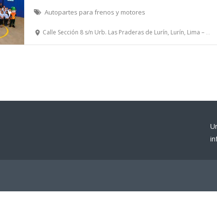
Autopartes para frenos y motores
Calle Sección 8 s/n Urb. Las Praderas de Lurín, Lurín, Lima – Perú.
U
i