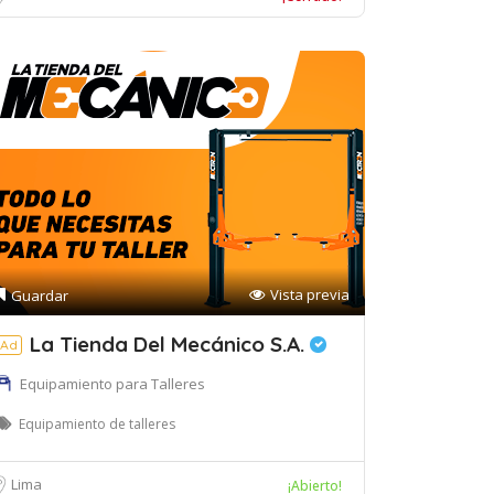
Vista previa
Guardar
La Tienda Del Mecánico S.A.
Ad
Equipamiento para Talleres
Equipamiento de talleres
Lima
¡Abierto!