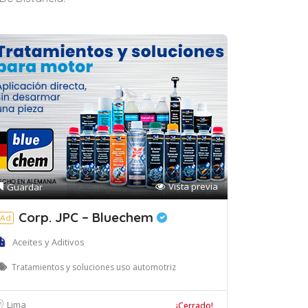
Vista previa
Guardar
Corp. JPC – Bluechem
Ad
Aceites y Aditivos
Tratamientos y soluciones uso automotriz
Lima
¡Cerrado!