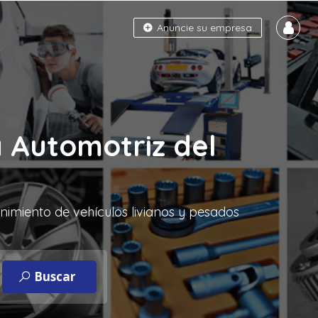
Anuncie su empresa
 Automotriz del
nimiento de vehículos livianos y pesados