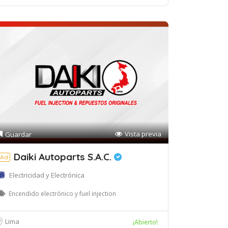
Vista previa
Guardar
Daiki Autoparts S.A.C.
Ad
Electricidad y Electrónica
Encendido electrónico y fuel injection
Lima
¡Abierto!