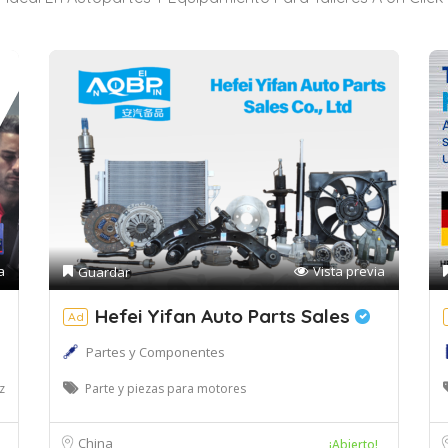
a
Vista previa
Guardar
Hefei Yifan Auto Parts Sales
Ad
Partes y Componentes
z
Parte y piezas para motores
China
¡Abierto!