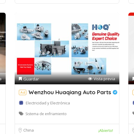
a
Vista previa
Guardar
Wenzhou Huaqiang Auto Parts
Ad
Electricidad y Electrónica
Sistema de enfriamiento
China
¡Abierto!