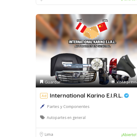
Vista previ
Guardar
International Karino E.I.R.L.
Ad
Partes y Componentes
Autopartes en general
Lima
¡Abierto!