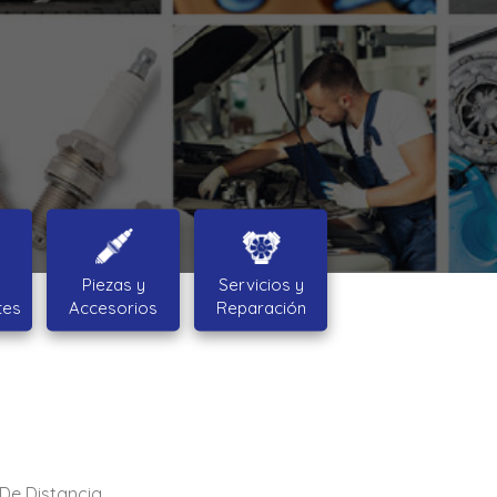
Piezas y
Servicios y
tes
Accesorios
Reparación
De Distancia.