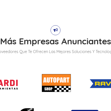
Más Empresas Anunciantes
roveedores Que Te Ofrecen Las Mejores Soluciones Y Tecnolog