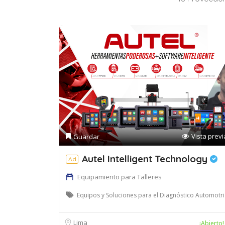
Vista previ
Guardar
Autel Intelligent Technology
Ad
Equipamiento para Talleres
Equipos y Soluciones para el Diagnóstico Automotri
Lima
¡Abierto!