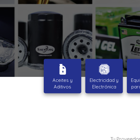
Aceites y
Electricidad y
Equ
Aditivos
Electrónica
par
Tu Proveedor