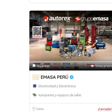
Vista previ
Guardar
EMASA PERÚ
Ad
Electricidad y Electrónica
Autopartes y equipos de taller
Lima
¡Cerrado!