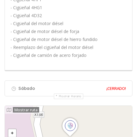
- Cigüeñal 4HG1
- Cigüeñal 4D32
- Cigüeñal del motor diésel
- Cigüeñal de motor diésel de forja
- Cigüeñal de motor diésel de hierro fundido
- Reemplazo del cigüeñal del motor diésel
- Cigüeñal de camión de acero forjado
Sábado
¡CERRADO!
Mostrar Horario
Mostrar ruta