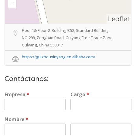
Leaflet
Floor 1& Floor 2, Building B52, Standard Building,
NO.299, Zongbao Road, Guiyang Free Trade Zone,
Guiyang, China 550017
https://guizhouxinyang.en.alibaba.com/
Contáctanos:
Empresa
*
Cargo
*
Nombre
*