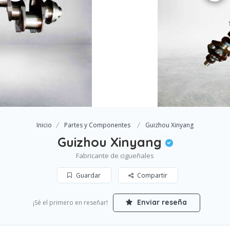
Inicio
Partes y Componentes
Guizhou Xinyang
Guizhou Xinyang
Fabricante de cigueñales
Guardar
Compartir
Enviar reseña
¡Sé el primero en reseñar!