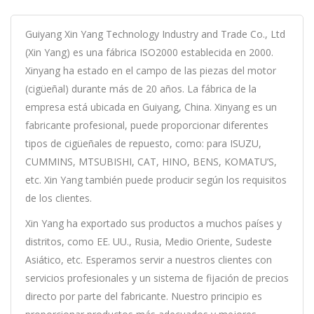
Guiyang Xin Yang Technology Industry and Trade Co., Ltd
(Xin Yang) es una fábrica ISO2000 establecida en 2000.
Xinyang ha estado en el campo de las piezas del motor
(cigüeñal) durante más de 20 años. La fábrica de la
empresa está ubicada en Guiyang, China. Xinyang es un
fabricante profesional, puede proporcionar diferentes
tipos de cigüeñales de repuesto, como: para ISUZU,
CUMMINS, MTSUBISHI, CAT, HINO, BENS, KOMATU’S,
etc. Xin Yang también puede producir según los requisitos
de los clientes.
Xin Yang ha exportado sus productos a muchos países y
distritos, como EE. UU., Rusia, Medio Oriente, Sudeste
Asiático, etc. Esperamos servir a nuestros clientes con
servicios profesionales y un sistema de fijación de precios
directo por parte del fabricante. Nuestro principio es