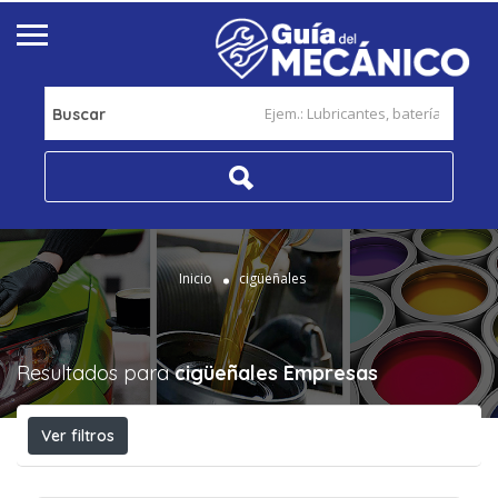
Buscar
Inicio
cigüeñales
Resultados para
cigüeñales
Empresas
Ver filtros