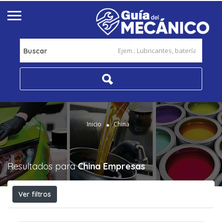
Buscar
Inicio
China
Resultados para
China
Empresas
Ver filtros