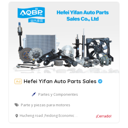
Hefei Yifan Auto Parts Sales
Ad
Partes y Componentes
Parte y piezas para motores
Hucheng road ,Feidong Economic Development Area,Hefei City, Anhui Province, China
¡Cerrado!