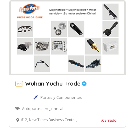
Wuhan Yuchu Trade
Ad
Partes y Componentes
Autopartes en general
612, New Times Business Center, No.422 of Wu Luo Rd. Wuchang District, Wuhan, China
¡Cerrado!