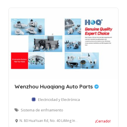
Wenzhou Huaqiang Auto Parts
Electricidad y Electrónica
Sistema de enfriamiento
N. 80 HuaYuan Rd, No. 40 LiMing Industrial Zone, Lucheng District, Wenzhou, China
¡Cerrado!