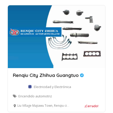
Renqiu City Zhihua Guangtuo
Electricidad y Electrónica
Encendido automotriz
Liu Village Majiawu Town, Renqiu city, Hebei Province, China
¡Cerrado!