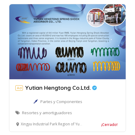
Yutian Hengtong Co.Ltd.
Ad
Partes y Componentes
Resortes y amortiguadores
Xingyu Industrial Park Region of Yutian County Of Tangshan, Provincia de Hebei, China
¡Cerrado!