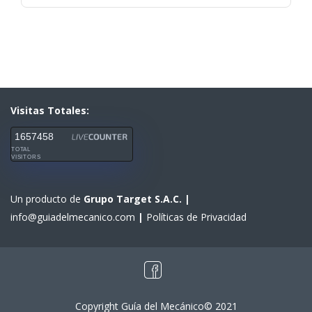
Visitas Totales:
1657458
TOTAL
VISITORS
Un producto de
Grupo Target S.A.C.
|
info@guiadelmecanico.com
|
Políticas de Privacidad
Copyright Guía del Mecánico© 2021