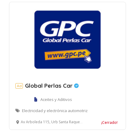
Global Perlas Car
Ad
Aceites y Aditivos
Electricidad y electrónica automotriz
Av Arboleda 115, Urb Santa Raquel etapa 2, Ate, Lima
¡Cerrado!