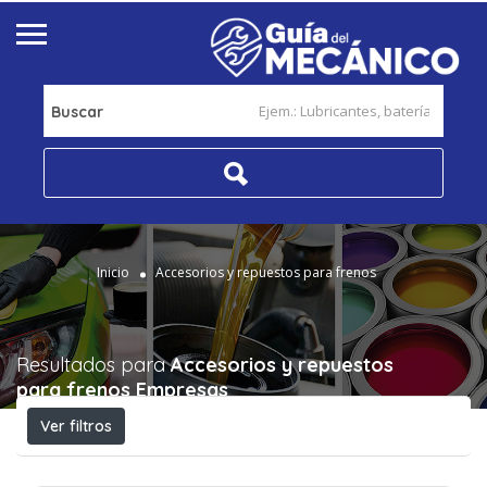
Buscar
Inicio
Accesorios y repuestos para frenos
Resultados para
Accesorios y repuestos
para frenos
Empresas
Ver filtros