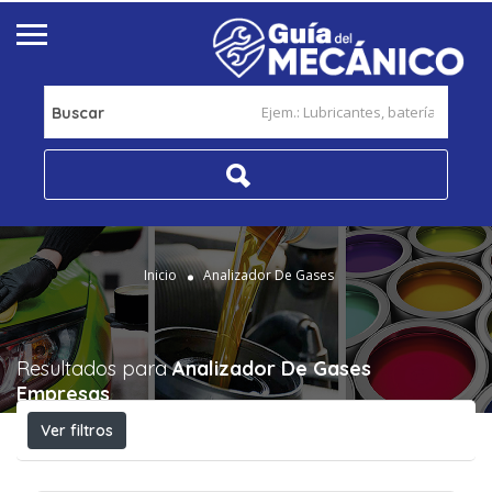
Buscar
Inicio
Analizador De Gases
Resultados para
Analizador De Gases
Empresas
Ver filtros