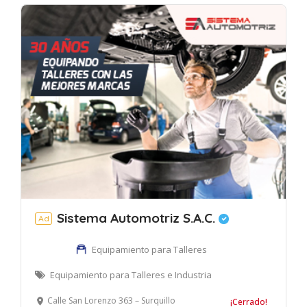
Sistema Automotriz S.A.C.
Ad
Equipamiento para Talleres
Equipamiento para Talleres e Industria
Calle San Lorenzo 363 – Surquillo
¡Cerrado!