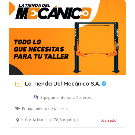
La Tienda Del Mecánico S.A.
Ad
Equipamiento para Talleres
Equipamiento de talleres
Jr. García Naranjo 178, Surquillo, Lima, Perú
¡Cerrado!