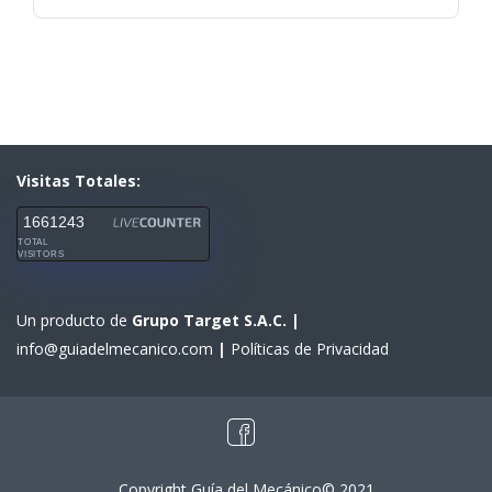
Visitas Totales:
1661243
TOTAL
VISITORS
Un producto de
Grupo Target S.A.C.
|
info@guiadelmecanico.com
|
Políticas de Privacidad
Copyright Guía del Mecánico© 2021