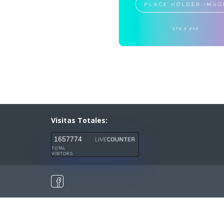
Visitas Totales:
1657774
TOTAL
VISITORS