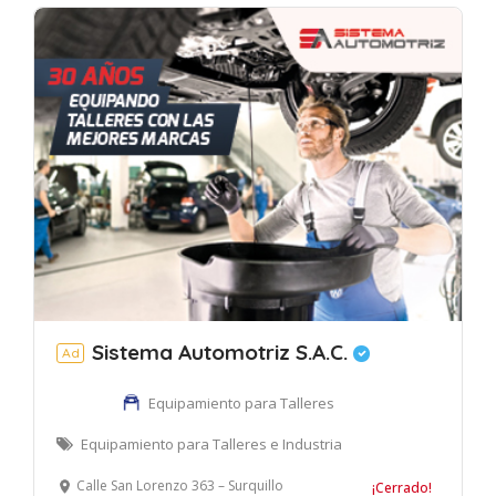
Sistema Automotriz S.A.C.
Ad
Equipamiento para Talleres
Equipamiento para Talleres e Industria
Calle San Lorenzo 363 – Surquillo
¡Cerrado!