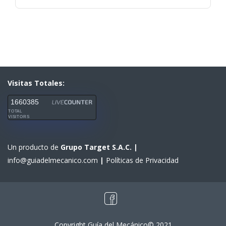
Visitas Totales:
1660385
TOTAL
VISITORS
Un producto de
Grupo Target S.A.C.
|
info@guiadelmecanico.com
|
Políticas de Privacidad
Copyright Guía del Mecánico© 2021