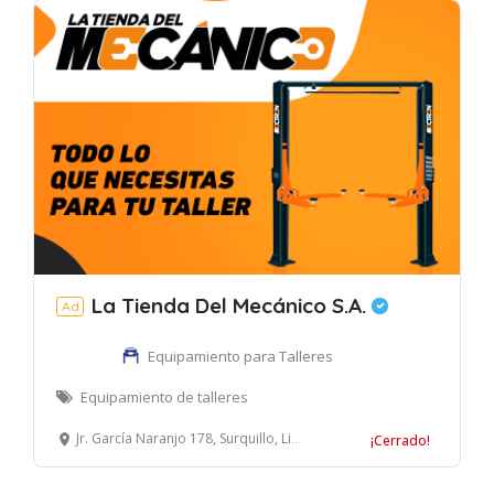
La Tienda Del Mecánico S.A.
Ad
Equipamiento para Talleres
Equipamiento de talleres
Jr. García Naranjo 178, Surquillo, Lima, Perú
¡Cerrado!