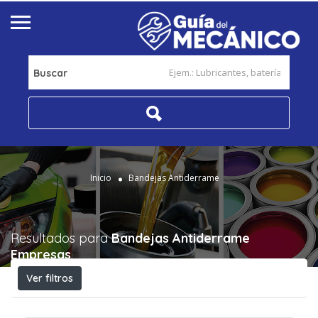
Buscar
Inicio
Bandejas Antiderrame
Resultados para
Bandejas Antiderrame
Empresas
Ver filtros