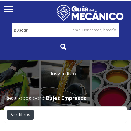
Buscar
Inicio
Bujes
Resultados para
Bujes
Empresas
Ver filtros