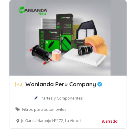
Wanlanda Peru Company
Ad
Partes y Componentes
Filtros para automóviles
Jr. García Naranjo N°172, La Victoria, Lima.
¡Cerrado!