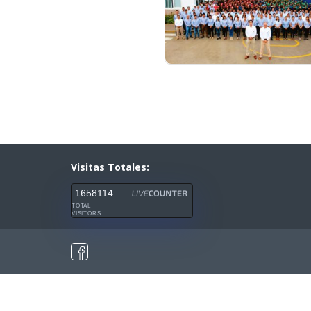
Visitas Totales:
1658114
TOTAL
VISITORS