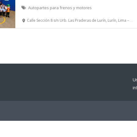
Autopartes para frenos y motores
Calle Sección 8 s/n Urb. Las Praderas de Lurín, Lurín, Lima – Perú.
U
i