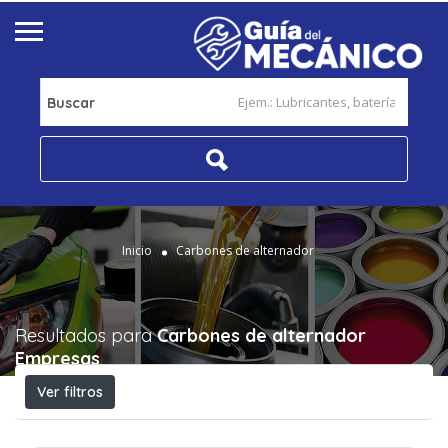
Buscar
Inicio
Carbones de alternador
Resultados para
Carbones de alternador
Empresas
Ver filtros