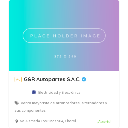
G&R Autopartes S.A.C.
Ad
Electricidad y Electrónica
Venta mayorista de arrancadores, alternadores y
sus componentes
Av. Alameda Los Pinos 504, Chorrillos, Lima, Perú
¡Abierto!