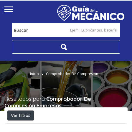
Buscar
Inicio
Comprobador De Compresión
Resultados para
Comprobador De
Compresión
Empresas
Ver filtros