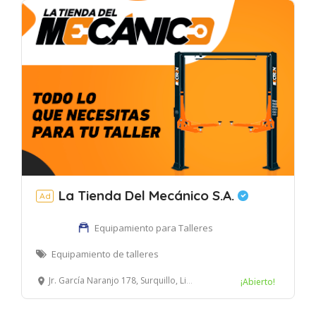
La Tienda Del Mecánico S.A.
Ad
Equipamiento para Talleres
Equipamiento de talleres
Jr. García Naranjo 178, Surquillo, Lima, Perú
¡Abierto!