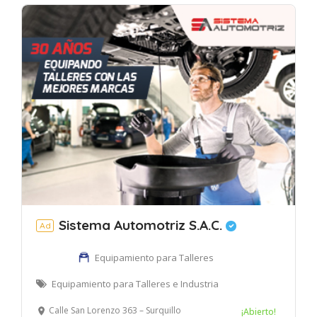
Sistema Automotriz S.A.C.
Ad
Equipamiento para Talleres
Equipamiento para Talleres e Industria
Calle San Lorenzo 363 – Surquillo
¡Abierto!