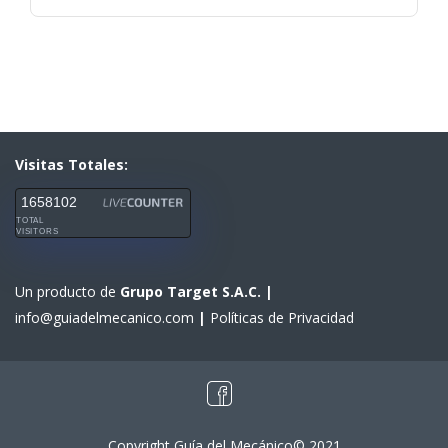
Visitas Totales:
1658102
TOTAL
VISITORS
Un producto de
Grupo Target S.A.C.
|
info@guiadelmecanico.com
|
Políticas de Privacidad
Copyright Guía del Mecánico© 2021