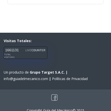
Visitas Totales:
1661131
TOTAL
VISITORS
Un producto de
Grupo Target S.A.C.
|
info@guiadelmecanico.com
|
Políticas de Privacidad
Copyright Guía del Mecánico© 2021