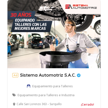
Sistema Automotriz S.A.C.
Ad
Equipamiento para Talleres
Equipamiento para Talleres e Industria
Calle San Lorenzo 363 – Surquillo
¡Cerrado!