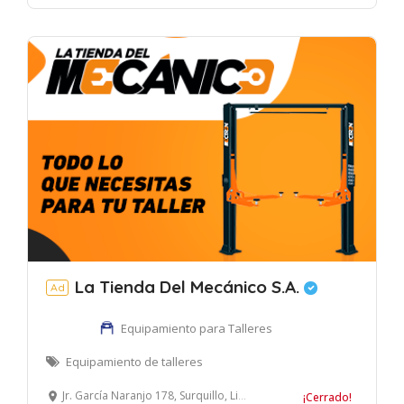
La Tienda Del Mecánico S.A.
Ad
Equipamiento para Talleres
Equipamiento de talleres
Jr. García Naranjo 178, Surquillo, Lima, Perú
¡Cerrado!