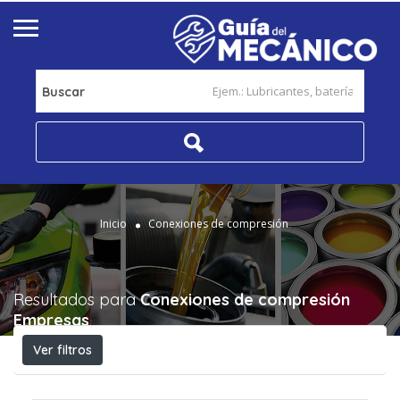
Buscar
Inicio
Conexiones de compresión
Resultados para
Conexiones de compresión
Empresas
Ver filtros