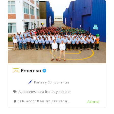
Ememsa
Ad
Partes y Componentes
Autopartes para frenos y motores
Calle Sección 8 s/n Urb. Las Praderas de Lurín, Lurín, Lima – Perú.
¡Abierto!