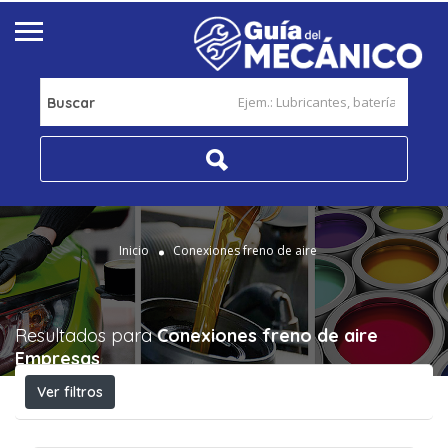
Buscar
Inicio
Conexiones freno de aire
Resultados para
Conexiones freno de aire
Empresas
Ver filtros