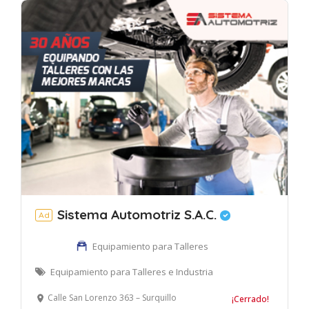
Sistema Automotriz S.A.C.
Ad
Equipamiento para Talleres
Equipamiento para Talleres e Industria
Calle San Lorenzo 363 – Surquillo
¡Cerrado!