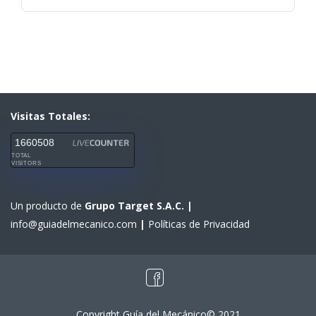
Visitas Totales:
1660508
TOTAL
VISITORS
Un producto de
Grupo Target S.A.C.
|
info@guiadelmecanico.com
|
Políticas de Privacidad
Copyright Guía del Mecánico© 2021