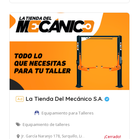
La Tienda Del Mecánico S.A.
Ad
Equipamiento para Talleres
Equipamiento de talleres
Jr. García Naranjo 178, Surquillo, Lima, Perú
¡Cerrado!