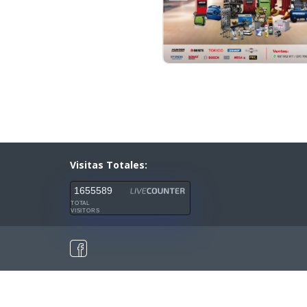
Visitas Totales:
1655589
TOTAL
VISITORS