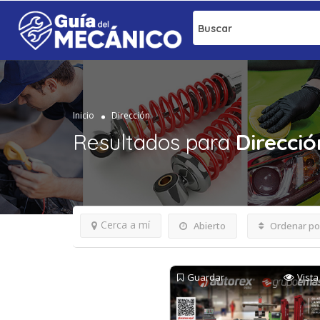
Buscar
Inicio
Dirección
Resultados para
Direcció
Cerca a mí
Abierto
Ordenar po
Guardar
Vista