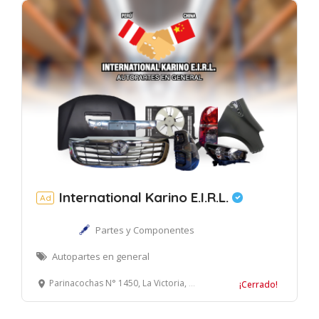
International Karino E.I.R.L.
Ad
Partes y Componentes
Autopartes en general
Parinacochas N° 1450, La Victoria, Lima
¡Cerrado!