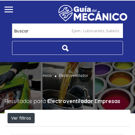
Buscar
Inicio
Electroventilador
Resultados para
Electroventilador
Empresas
Ver filtros