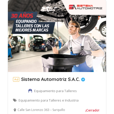
Sistema Automotriz S.A.C.
Ad
Equipamiento para Talleres
Equipamiento para Talleres e Industria
Calle San Lorenzo 363 – Surquillo
¡Cerrado!