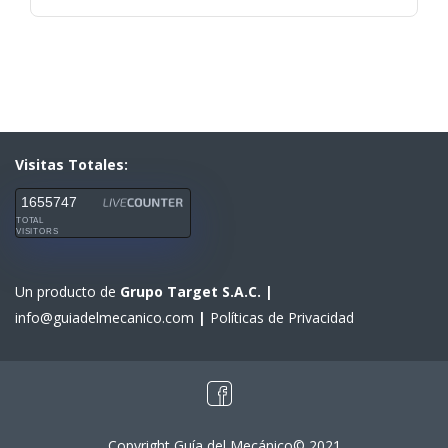
Visitas Totales:
1655747
TOTAL
VISITORS
Un producto de
Grupo Target S.A.C.
|
info@guiadelmecanico.com
|
Políticas de Privacidad
Copyright Guía del Mecánico© 2021