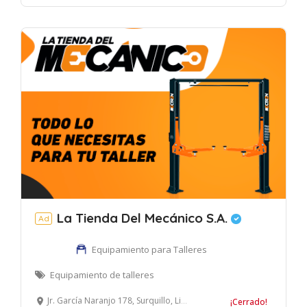
La Tienda Del Mecánico S.A.
Ad
Equipamiento para Talleres
Equipamiento de talleres
Jr. García Naranjo 178, Surquillo, Lima, Perú
¡Cerrado!