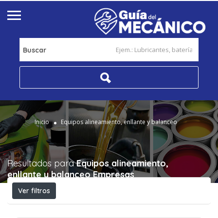
Buscar
Inicio
Equipos alineamiento, enllante y balanceo
Resultados para
Equipos alineamiento,
enllante y balanceo
Empresas
Ver filtros