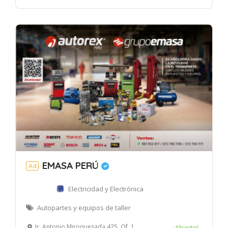
EMASA PERÚ
Ad
Electricidad y Electrónica
Autopartes y equipos de taller
Jr. Antonio Miroquesada 425, Of. 1509, Magdalena del Mar, Lima
¡Abierto!