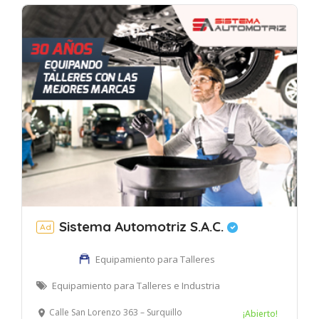
Sistema Automotriz S.A.C.
Ad
Equipamiento para Talleres
Equipamiento para Talleres e Industria
Calle San Lorenzo 363 – Surquillo
¡Abierto!