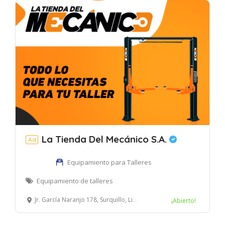
La Tienda Del Mecánico S.A.
Ad
Equipamiento para Talleres
Equipamiento de talleres
Jr. García Naranjo 178, Surquillo, Lima, Perú
¡Abierto!