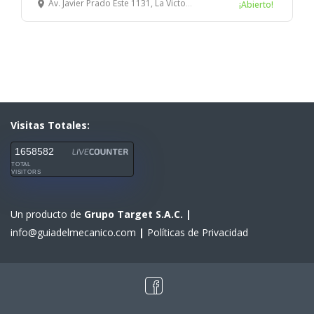
Av. Javier Prado Este 1131, La Victoria, Lima, Perú
¡Abierto!
Visitas Totales:
1658582
TOTAL
VISITORS
Un producto de
Grupo Target S.A.C.
|
info@guiadelmecanico.com
|
Políticas de Privacidad