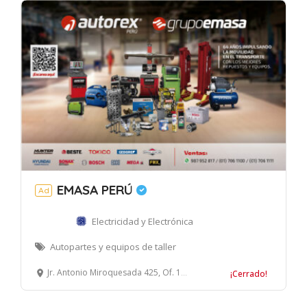
EMASA PERÚ
Ad
Electricidad y Electrónica
Autopartes y equipos de taller
Jr. Antonio Miroquesada 425, Of. 1509, Magdalena del Mar, Lima
¡Cerrado!