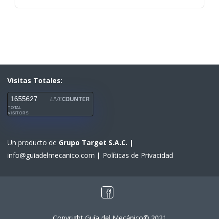
Visitas Totales:
1655627
TOTAL
VISITORS
Un producto de
Grupo Target S.A.C.
|
info@guiadelmecanico.com
|
Políticas de Privacidad
Copyright Guía del Mecánico© 2021