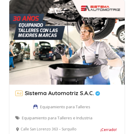
Sistema Automotriz S.A.C.
Ad
Equipamiento para Talleres
Equipamiento para Talleres e Industria
Calle San Lorenzo 363 – Surquillo
¡Cerrado!