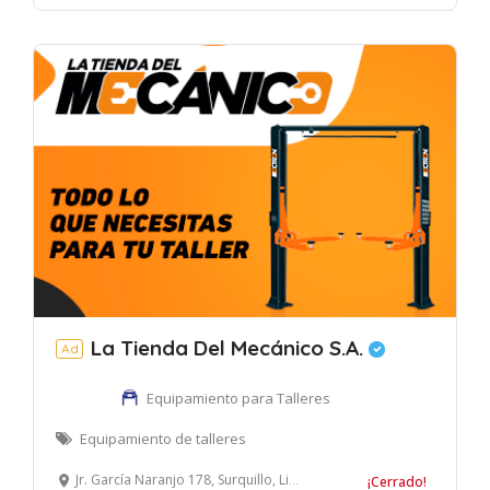
La Tienda Del Mecánico S.A.
Ad
Equipamiento para Talleres
Equipamiento de talleres
Jr. García Naranjo 178, Surquillo, Lima, Perú
¡Cerrado!