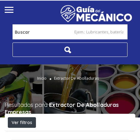
Buscar
Inicio
Extractor De Abolladuras
Resultados para
Extractor De Abolladuras
Empresas
Ver filtros