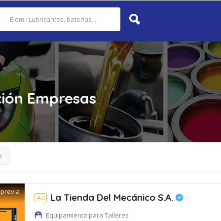
ción
Empresas
r
 previa
La Tienda Del Mecánico S.A.
Ad
Equipamiento para Talleres