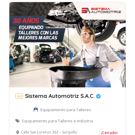
Sistema Automotriz S.A.C.
Ad
Equipamiento para Talleres
Equipamiento para Talleres e Industria
Calle San Lorenzo 363 – Surquillo
¡Cerrado!