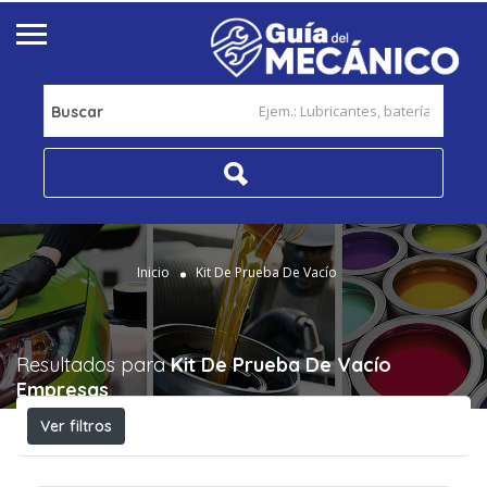
Buscar
Inicio
Kit De Prueba De Vacío
Resultados para
Kit De Prueba De Vacío
Empresas
Ver filtros