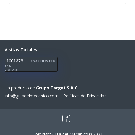
Visitas Totales:
1661378
TOTAL
VISITORS
Un producto de
Grupo Target S.A.C.
|
info@guiadelmecanico.com
|
Políticas de Privacidad
Copyright Guía del Mecánico© 2021