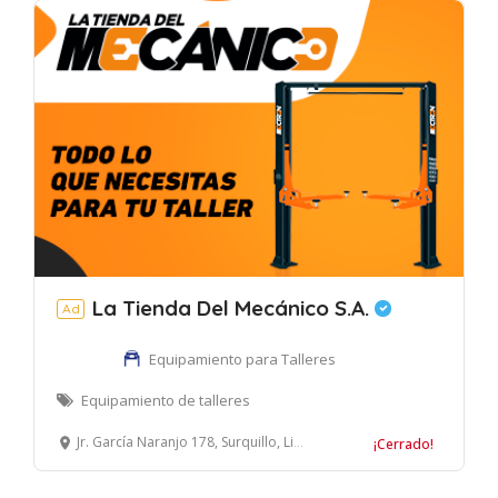
La Tienda Del Mecánico S.A.
Ad
Equipamiento para Talleres
Equipamiento de talleres
Jr. García Naranjo 178, Surquillo, Lima, Perú
¡Cerrado!