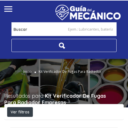
Buscar
Inicio
Kit Verificador De Fugas Para Radiador
Resultados para
Kit Verificador De Fugas
Para Radiador
Empresas
Ver filtros