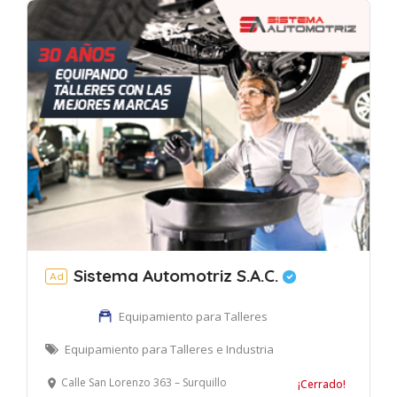
Sistema Automotriz S.A.C.
Ad
Equipamiento para Talleres
Equipamiento para Talleres e Industria
Calle San Lorenzo 363 – Surquillo
¡Cerrado!