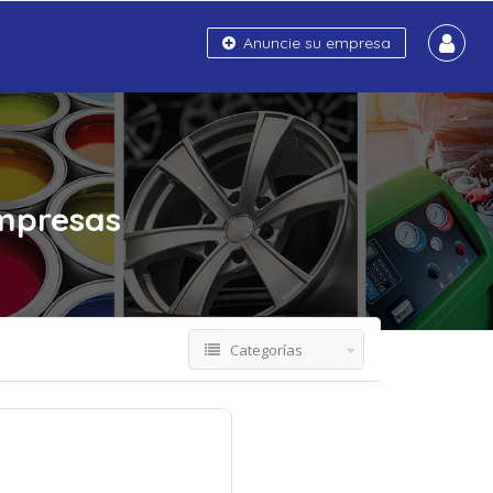
Anuncie su empresa
mpresas
Categorías