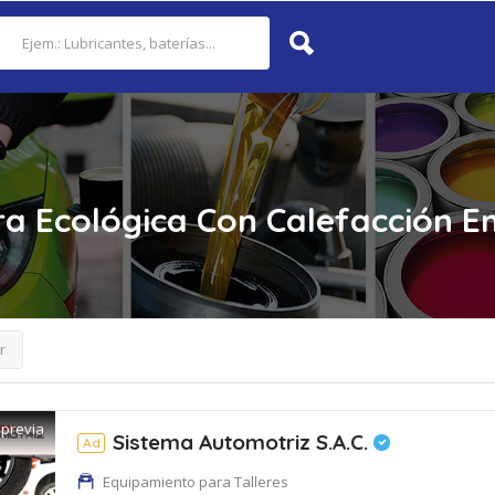
a Ecológica Con Calefacción
E
r
 previa
Sistema Automotriz S.A.C.
Ad
Equipamiento para Talleres