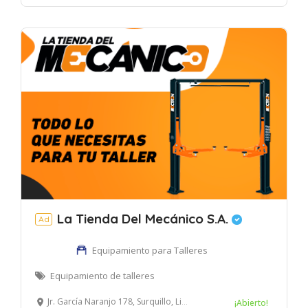
La Tienda Del Mecánico S.A.
Ad
Equipamiento para Talleres
Equipamiento de talleres
Jr. García Naranjo 178, Surquillo, Lima, Perú
¡Abierto!