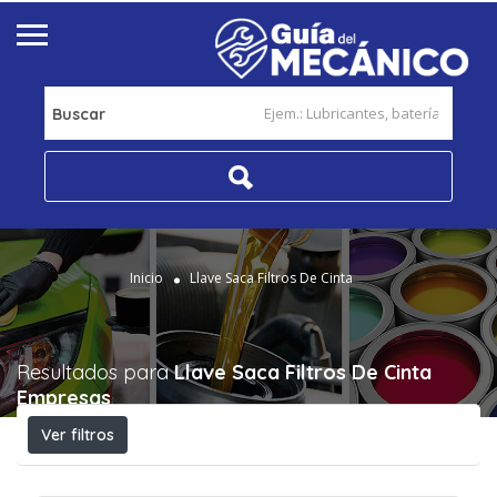
Buscar
Inicio
Llave Saca Filtros De Cinta
Resultados para
Llave Saca Filtros De Cinta
Empresas
Ver filtros