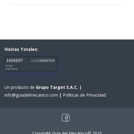
Visitas Totales:
1656697
TOTAL
VISITORS
Un producto de
Grupo Target S.A.C.
|
info@guiadelmecanico.com
|
Políticas de Privacidad
Copyright Guía del Mecánico© 2021