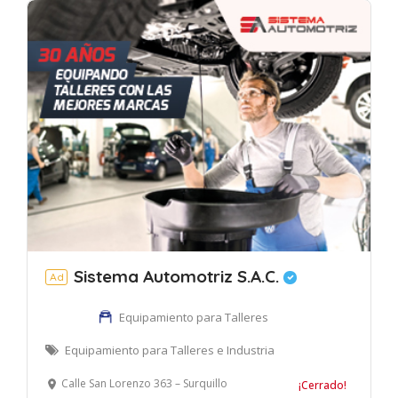
Sistema Automotriz S.A.C.
Ad
Equipamiento para Talleres
Equipamiento para Talleres e Industria
Calle San Lorenzo 363 – Surquillo
¡Cerrado!