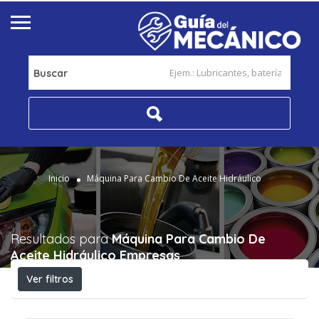
Buscar
Inicio
Máquina Para Cambio De Aceite Hidráulico
Resultados para
Máquina Para Cambio De
Aceite Hidráulico
Empresas
Ver filtros