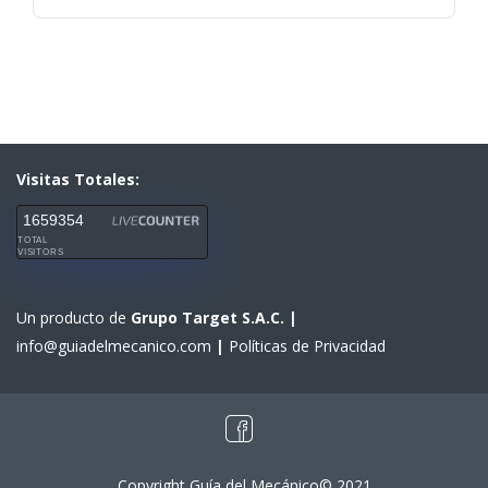
Visitas Totales:
1659354
TOTAL
VISITORS
Un producto de
Grupo Target S.A.C.
|
info@guiadelmecanico.com
|
Políticas de Privacidad
Copyright Guía del Mecánico© 2021