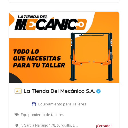
La Tienda Del Mecánico S.A.
Ad
Equipamiento para Talleres
Equipamiento de talleres
Jr. García Naranjo 178, Surquillo, Lima, Perú
¡Cerrado!