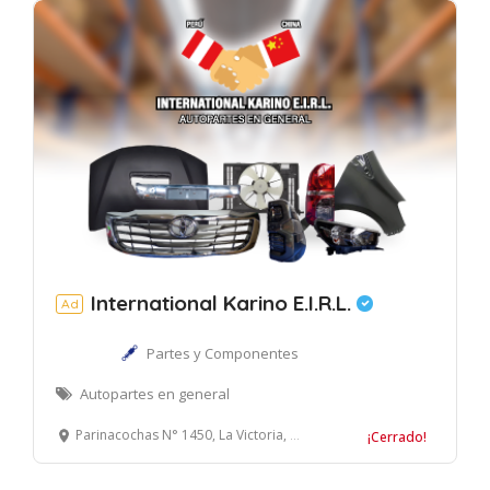
International Karino E.I.R.L.
Ad
Partes y Componentes
Autopartes en general
Parinacochas N° 1450, La Victoria, Lima
¡Cerrado!