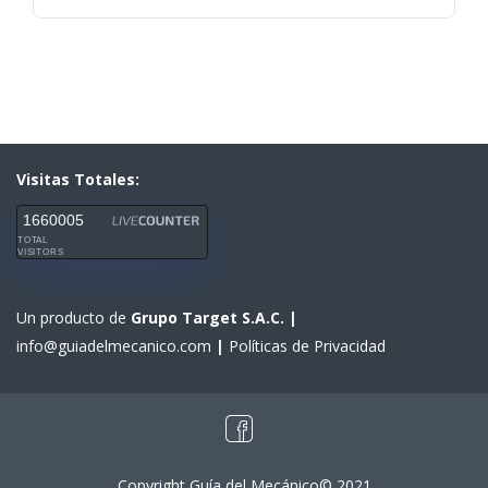
Visitas Totales:
1660005
TOTAL
VISITORS
Un producto de
Grupo Target S.A.C.
|
info@guiadelmecanico.com
|
Políticas de Privacidad
Copyright Guía del Mecánico© 2021