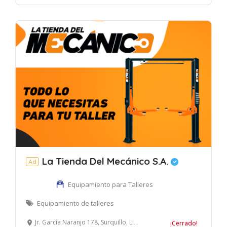
La Tienda Del Mecánico S.A.
Ad
Equipamiento para Talleres
Equipamiento de talleres
Jr. García Naranjo 178, Surquillo, Lima, Perú
¡Cerrado!