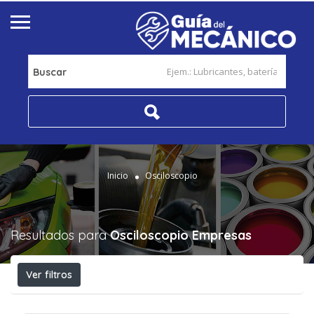
Buscar
Inicio
Osciloscopio
Resultados para
Osciloscopio
Empresas
Ver filtros