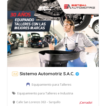
Sistema Automotriz S.A.C.
Ad
Equipamiento para Talleres
Equipamiento para Talleres e Industria
Calle San Lorenzo 363 – Surquillo
¡Cerrado!