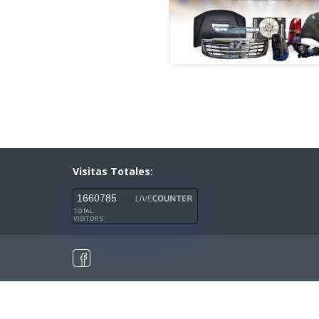
Visitas Totales:
1660785
TOTAL
VISITORS