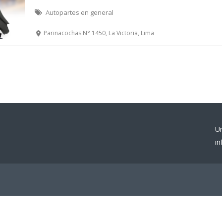
Autopartes en general
Parinacochas N° 1450, La Victoria, Lima
U
i