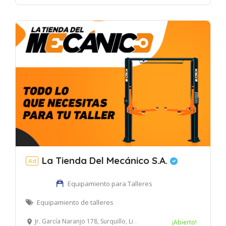
La Tienda Del Mecánico S.A.
Ad
Equipamiento para Talleres
Equipamiento de talleres
Jr. García Naranjo 178, Surquillo, Lima, Perú
¡Abierto!