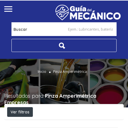
Buscar
Inicio
Pinza Amperimétrica
Resultados para
Pinza Amperimétrica
Empresas
Ver filtros