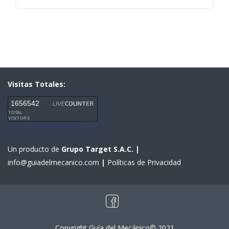
Visitas Totales:
1656542
TOTAL
VISITORS
Un producto de
Grupo Target S.A.C.
|
info@guiadelmecanico.com
|
Políticas de Privacidad
Copyright Guía del Mecánico© 2021