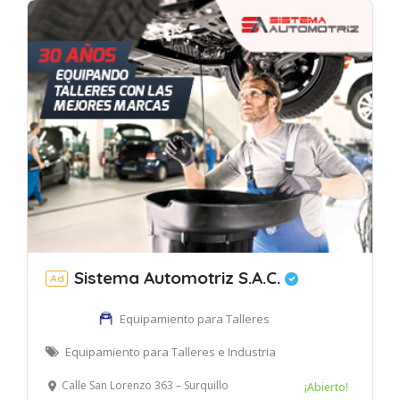
Sistema Automotriz S.A.C.
Ad
Equipamiento para Talleres
Equipamiento para Talleres e Industria
Calle San Lorenzo 363 – Surquillo
¡Abierto!