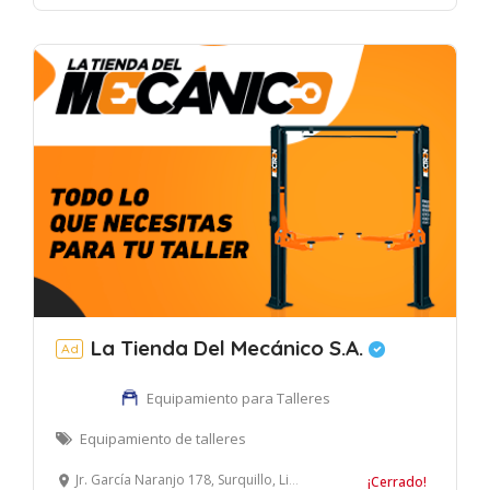
La Tienda Del Mecánico S.A.
Ad
Equipamiento para Talleres
Equipamiento de talleres
Jr. García Naranjo 178, Surquillo, Lima, Perú
¡Cerrado!