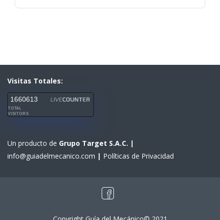
Visitas Totales:
1660613
TOTAL
VISITORS
Un producto de
Grupo Target S.A.C.
|
info@guiadelmecanico.com
|
Políticas de Privacidad
Copyright Guía del Mecánico© 2021