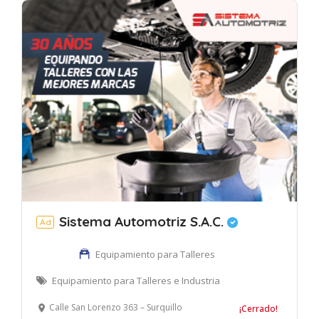
Sistema Automotriz S.A.C.
Ad
Equipamiento para Talleres
Equipamiento para Talleres e Industria
Calle San Lorenzo 363 – Surquillo
¡Cerrado!