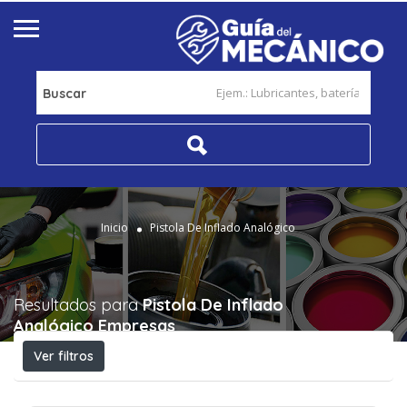
Buscar
Inicio
Pistola De Inflado Analógico
Resultados para
Pistola De Inflado
Analógico
Empresas
Ver filtros