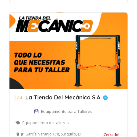
La Tienda Del Mecánico S.A.
Ad
Equipamiento para Talleres
Equipamiento de talleres
Jr. García Naranjo 178, Surquillo, Lima, Perú
¡Cerrado!