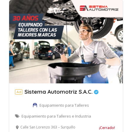
Sistema Automotriz S.A.C.
Ad
Equipamiento para Talleres
Equipamiento para Talleres e Industria
Calle San Lorenzo 363 – Surquillo
¡Cerrado!