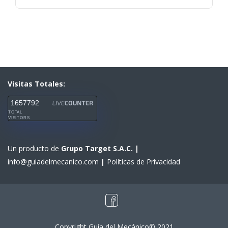
Visitas Totales:
1657792
TOTAL
VISITORS
Un producto de
Grupo Target S.A.C.
|
info@guiadelmecanico.com
|
Políticas de Privacidad
Copyright Guía del Mecánico© 2021