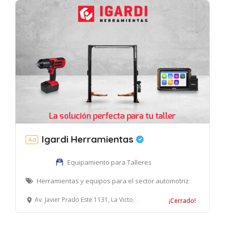
Igardi Herramientas
Ad
Equipamiento para Talleres
Herramientas y equipos para el sector automotriz
Av. Javier Prado Este 1131, La Victoria, Lima, Perú
¡Cerrado!