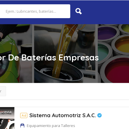
r De Baterías
Empresas
r
 previa
Sistema Automotriz S.A.C.
Ad
Equipamiento para Talleres