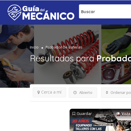
Buscar
Inicio
Probador De Baterías
Resultados para
Probado
Cerca a mí
Abierto
Ordenar po
Guardar
Vista