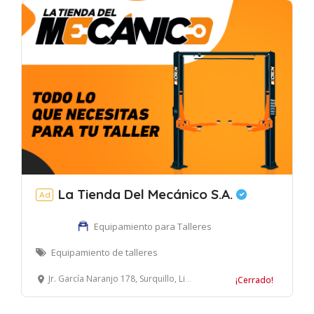
La Tienda Del Mecánico S.A.
Ad
Equipamiento para Talleres
Equipamiento de talleres
Jr. García Naranjo 178, Surquillo, Lima, Perú
¡Cerrado!