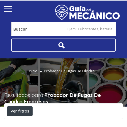
Buscar
Inicio
Probador De Fugas De Cilindro
Resultados para
Probador De Fugas De
Cilindro
Empresas
Ver filtros