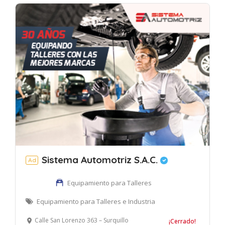
Sistema Automotriz S.A.C.
Ad
Equipamiento para Talleres
Equipamiento para Talleres e Industria
Calle San Lorenzo 363 – Surquillo
¡Cerrado!