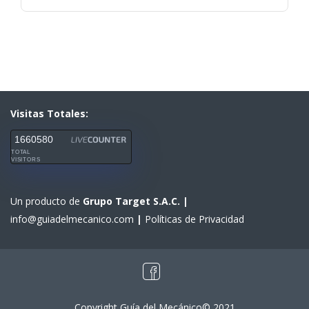
Visitas Totales:
1660580
TOTAL
VISITORS
Un producto de
Grupo Target S.A.C.
|
info@guiadelmecanico.com
|
Políticas de Privacidad
Copyright Guía del Mecánico© 2021