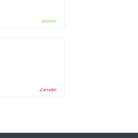
¡Abierto!
¡Cerrado!