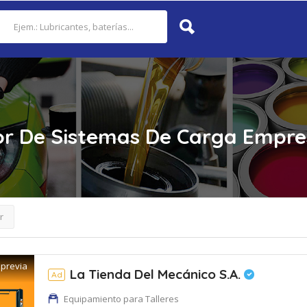
r De Sistemas De Carga
Empre
r
 previa
La Tienda Del Mecánico S.A.
Ad
Equipamiento para Talleres