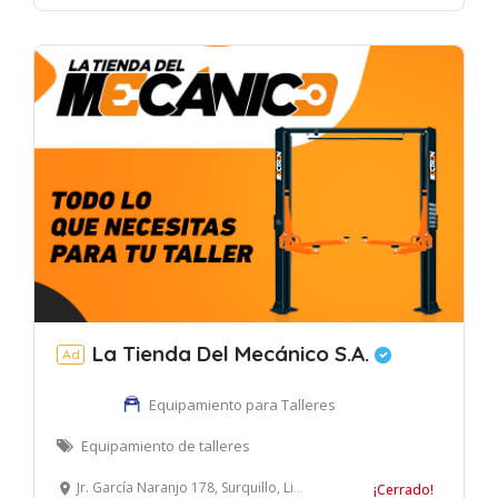
La Tienda Del Mecánico S.A.
Ad
Equipamiento para Talleres
Equipamiento de talleres
Jr. García Naranjo 178, Surquillo, Lima, Perú
¡Cerrado!