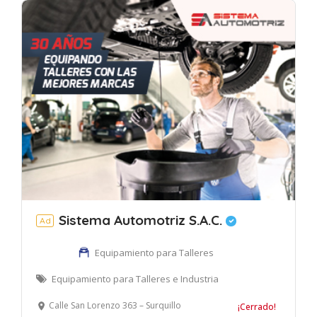
Sistema Automotriz S.A.C.
Ad
Equipamiento para Talleres
Equipamiento para Talleres e Industria
Calle San Lorenzo 363 – Surquillo
¡Cerrado!