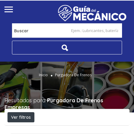
Buscar
Inicio
Purgadora De Frenos
Resultados para
Purgadora De Frenos
Empresas
Ver filtros