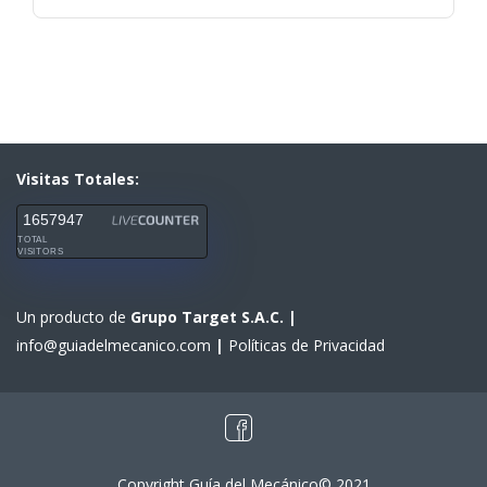
Visitas Totales:
1657947
TOTAL
VISITORS
Un producto de
Grupo Target S.A.C.
|
info@guiadelmecanico.com
|
Políticas de Privacidad
Copyright Guía del Mecánico© 2021