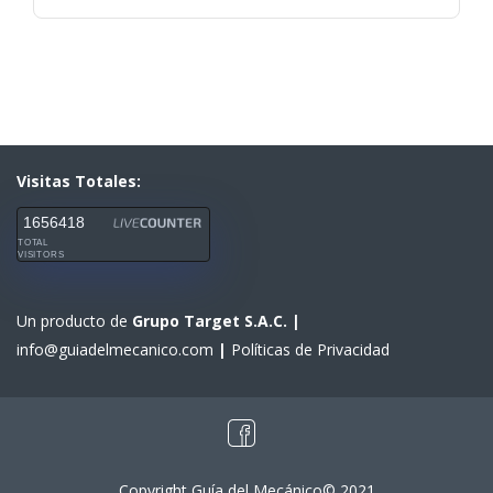
Visitas Totales:
1656418
TOTAL
VISITORS
Un producto de
Grupo Target S.A.C.
|
info@guiadelmecanico.com
|
Políticas de Privacidad
Copyright Guía del Mecánico© 2021