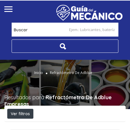
Buscar
Inicio
Refractómetro De Adblue
Resultados para
Refractómetro De Adblue
Empresas
Ver filtros