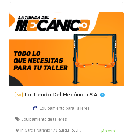
La Tienda Del Mecánico S.A.
Ad
Equipamiento para Talleres
Equipamiento de talleres
Jr. García Naranjo 178, Surquillo, Lima, Perú
¡Abierto!