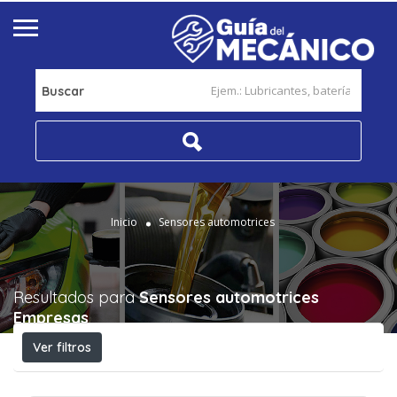
Buscar
Inicio
Sensores automotrices
Resultados para
Sensores automotrices
Empresas
Ver filtros