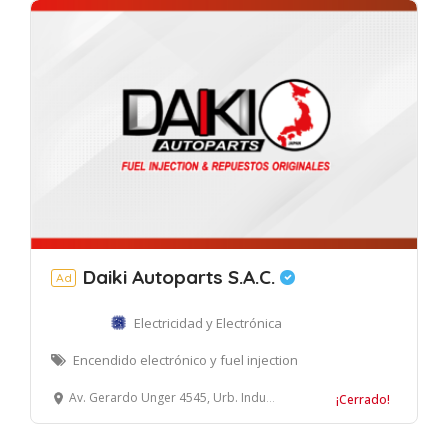
Daiki Autoparts S.A.C.
Ad
Electricidad y Electrónica
Encendido electrónico y fuel injection
Av. Gerardo Unger 4545, Urb. Industrial Naranjal, Independencia, Lima
¡Cerrado!