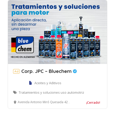
Corp. JPC – Bluechem
Ad
Aceites y Aditivos
Tratamientos y soluciones uso automotriz
Avenida Antonio Miró Quesada 425. Edificio Prisma, oficina 208. Magdalena del Mar, Lima
¡Cerrado!