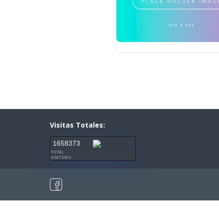
Visitas Totales:
1658373
TOTAL
VISITORS