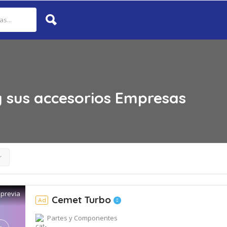
 sus accesorios
Empresas
r
 previa
Cemet Turbo
Ad
Partes y Componentes