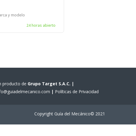
arca y modelo
24 horas abierto
n producto de
Grupo Target S.A.C.
|
nfo@guiadelmecanico.com
|
Políticas de Privacidad
Copyright Guía del Mecánico© 2021