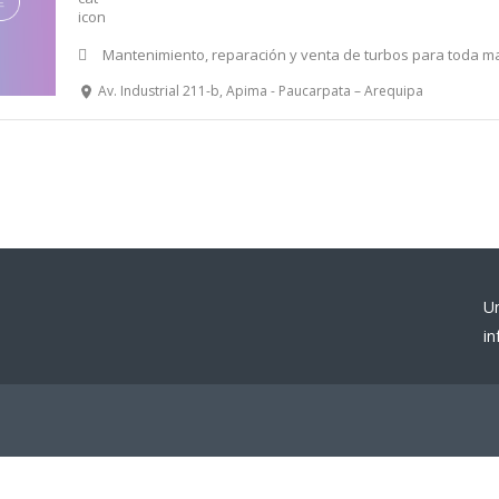
Mantenimiento, reparación y venta de turbos para toda m
Av. Industrial 211-b, Apima - Paucarpata – Arequipa
U
i