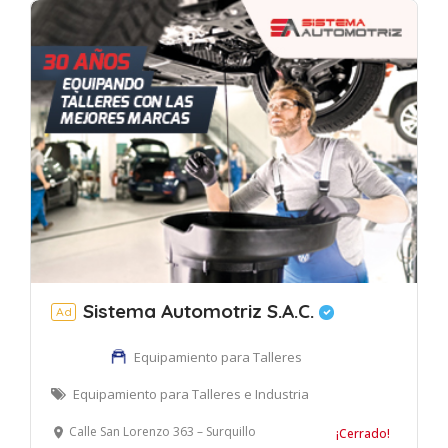
Sistema Automotriz S.A.C.
Ad
Equipamiento para Talleres
Equipamiento para Talleres e Industria
Calle San Lorenzo 363 – Surquillo
¡Cerrado!