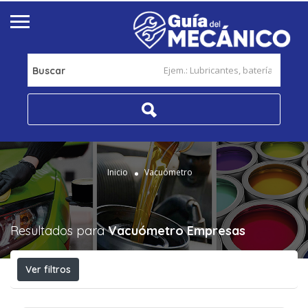
Buscar
Inicio
Vacuómetro
Resultados para
Vacuómetro
Empresas
Ver filtros