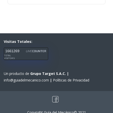
Visitas Totales:
1661269
TOTAL
VISITORS
Un producto de
Grupo Target S.A.C.
|
info@guiadelmecanico.com
|
Políticas de Privacidad
Copyright Guía del Mecánico© 2021