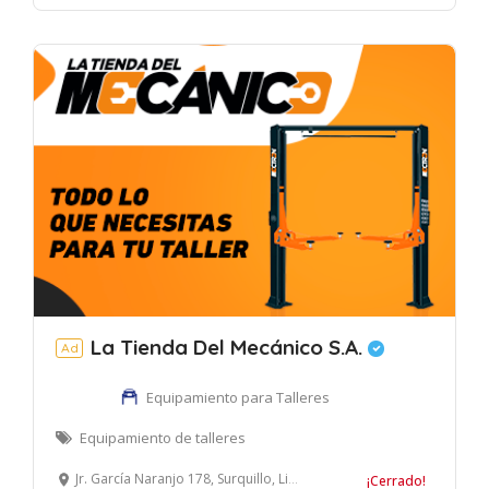
La Tienda Del Mecánico S.A.
Ad
Equipamiento para Talleres
Equipamiento de talleres
Jr. García Naranjo 178, Surquillo, Lima, Perú
¡Cerrado!