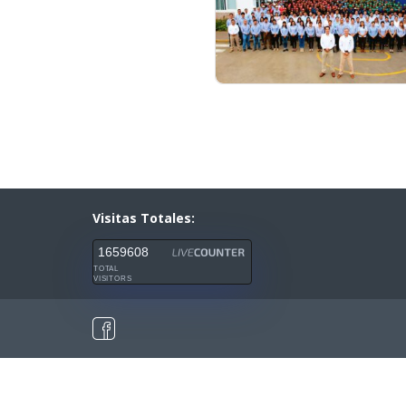
Visitas Totales:
1659608
TOTAL
VISITORS