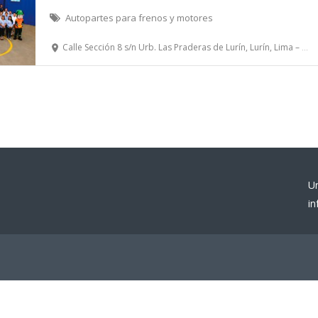
Autopartes para frenos y motores
Calle Sección 8 s/n Urb. Las Praderas de Lurín, Lurín, Lima – Perú.
U
i