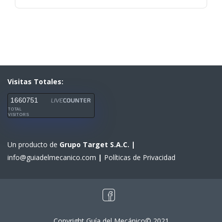
Visitas Totales:
1660751
TOTAL
VISITORS
Un producto de
Grupo Target S.A.C.
|
info@guiadelmecanico.com
|
Políticas de Privacidad
Copyright Guía del Mecánico© 2021