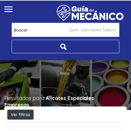
Buscar
Inicio
Resultados para
Alicates Especiales
Empresas
Ver filtros