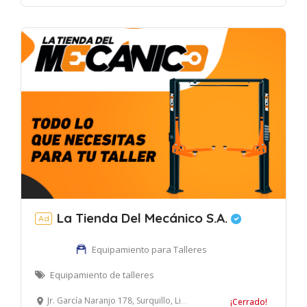
La Tienda Del Mecánico S.A.
Ad
Equipamiento para Talleres
Equipamiento de talleres
Jr. García Naranjo 178, Surquillo, Lima, Perú
¡Cerrado!