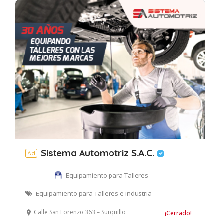
Sistema Automotriz S.A.C.
Ad
Equipamiento para Talleres
Equipamiento para Talleres e Industria
Calle San Lorenzo 363 – Surquillo
¡Cerrado!