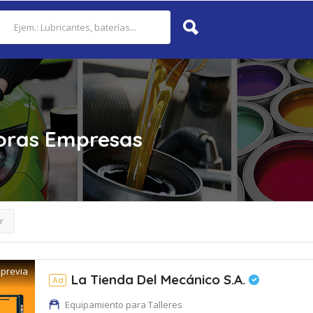
oras
Empresas
r
 previa
La Tienda Del Mecánico S.A.
Ad
Equipamiento para Talleres