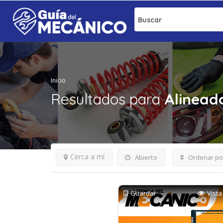
Buscar
Inicio
Resultados para
Alinead
Cerca a mí
Abierto
Ordenar po
Guardar
Vista