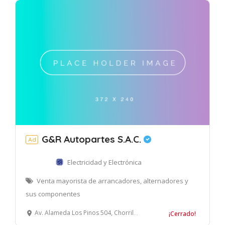
G&R Autopartes S.A.C.
Ad
Electricidad y Electrónica
Venta mayorista de arrancadores, alternadores y
sus componentes
Av. Alameda Los Pinos 504, Chorrillos, Lima, Perú
¡Cerrado!