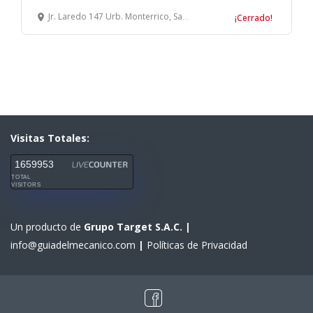
Jr. Laredo 147 Urb. Monterrico, Santiago de Surco, Lima
¡Cerrado!
Visitas Totales:
1659953
TOTAL
VISITORS
Un producto de
Grupo Target S.A.C.
|
info@guiadelmecanico.com
|
Políticas de Privacidad