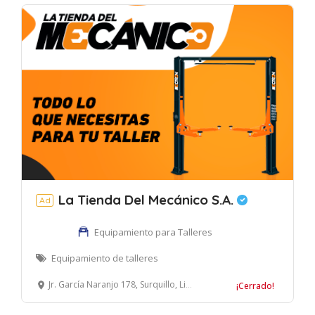
La Tienda Del Mecánico S.A.
Ad
Equipamiento para Talleres
Equipamiento de talleres
Jr. García Naranjo 178, Surquillo, Lima, Perú
¡Cerrado!